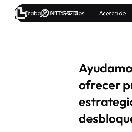
Trabajo
Servicios
Acerca de
Ayudamos 
ofrecer p
estrategi
desbloqu