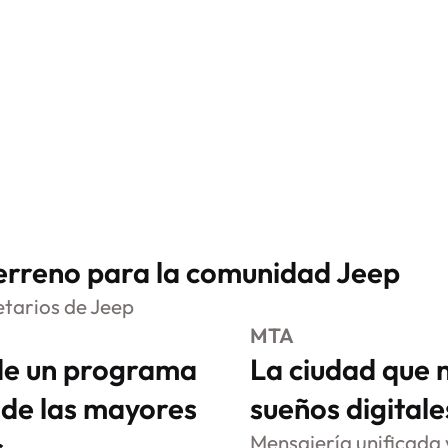
terreno para la comunidad Jeep
tarios de Jeep
MTA
de un programa
La ciudad que 
 de las mayores
sueños digitale
s
Mensajería unificada y