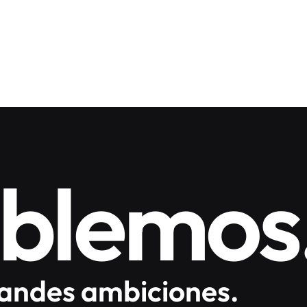
blemos
randes ambiciones.