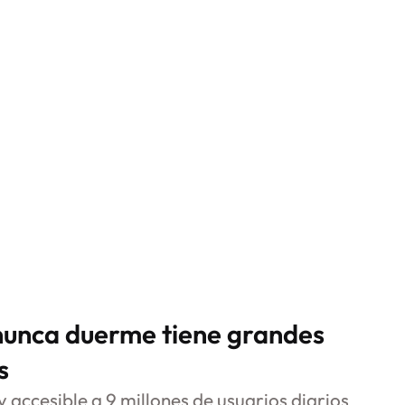
nunca duerme tiene grandes
s
 accesible a 9 millones de usuarios diarios