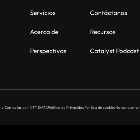
Servicios
Contáctanos
Acerca de
Recursos
Perspectivas
Catalyst Podcast
nc.
Contactar con NTT DATA
Política de Privacidad
Política de cookies
No comparta n