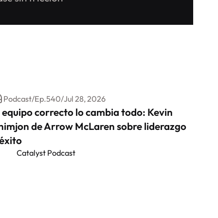
Podcast
/
Ep.
540
/
Jul 28, 2026
l equipo correcto lo cambia todo: Kevin
himjon de Arrow McLaren sobre liderazgo
 éxito
Catalyst Podcast