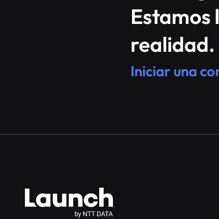
Estamos l
realidad.
Iniciar una c