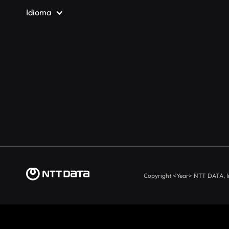
Idioma
Copyright
<Year>
NTT DATA, I