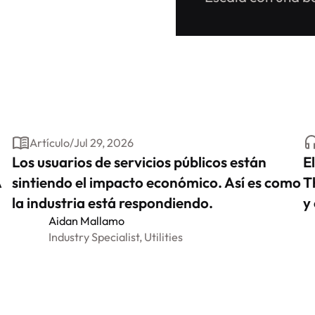
Artículo
/
Jul 29, 2026
Los usuarios de servicios públicos están
E
A
sintiendo el impacto económico. Así es como
T
la industria está respondiendo.
y
Aidan Mallamo
Industry Specialist, Utilities