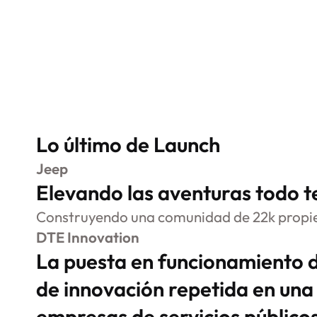
Lo último de Launch
Jeep
Elevando las aventuras todo 
Construyendo una comunidad de 22k propie
DTE Innovation
La puesta en funcionamiento 
de innovación repetida en una
empresas de servicios público