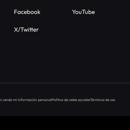
Facebook
YouTube
X/Twitter
i venda mi información personal
Política de redes sociales
Términos de uso