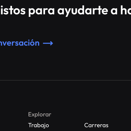
istos para ayudarte a h
onversación
Explorar
Trabajo
Carreras