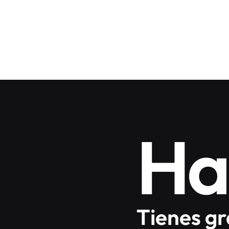
Ha
Tienes g