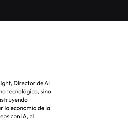
ght, Director de AI
no tecnológico, sino
onstruyendo
ar la economía de la
os con IA, el