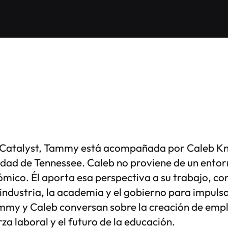
e Catalyst, Tammy está acompañada por Caleb Kni
idad de Tennessee. Caleb no proviene de un entor
ómico. Él aporta esa perspectiva a su trabajo, c
 industria, la academia y el gobierno para impuls
mmy y Caleb conversan sobre la creación de emple
rza laboral y el futuro de la educación.