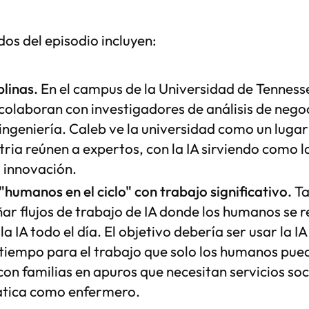
os del episodio incluyen:
plinas.
En el campus de la Universidad de Tenness
 colaboran con investigadores de análisis de negoc
 ingeniería. Caleb ve la universidad como un luga
stria reúnen a expertos, con la IA sirviendo como 
a innovación.
humanos en el ciclo" con trabajo significativo.
Ta
ñar flujos de trabajo de IA donde los humanos se 
a IA todo el día. El objetivo debería ser usar la IA
tiempo para el trabajo que solo los humanos pue
on familias en apuros que necesitan servicios soc
tica como enfermero.