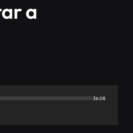
ar a
36:08