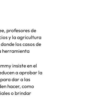
ee, profesores de
ios y la agricultura
r donde los casos de
la herramienta
mmy insiste en el
reducen a aprobar la
 para dar a las
den hacer, como
iales o brindar