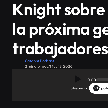
Knight sobr
la próxima g
trabajadores
Catalyst Podcast
2 minute read
/
May 19, 2026
0:00
Stream on:
Spoti