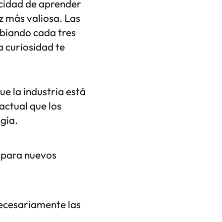
cidad de aprender
z más valiosa. Las
mbiando cada tres
a curiosidad te
e la industria está
actual que los
gía.
e para nuevos
necesariamente las