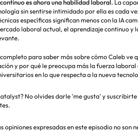
 continuo es ahora una habilidad laboral.
La capa
ología sin sentirse intimidado por ella es cada ve
écnicas específicas significan menos con la IA ca
ercado laboral actual, el aprendizaje continuo y l
evante.
 completo para saber más sobre cómo Caleb ve qu
ión y por qué le preocupa más la fuerza laboral 
iversitarios en lo que respecta a la nueva tecnolo
atalyst? No olvides darle 'me gusta' y suscribirt
tes.
as opiniones expresadas en este episodio no son 