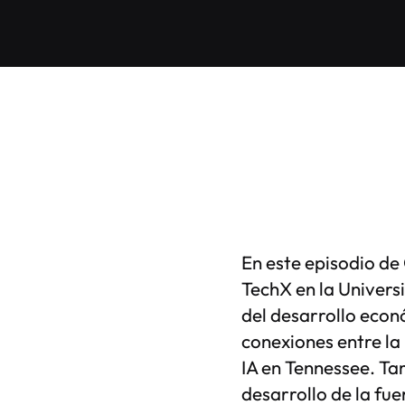
En este episodio d
TechX en la Univers
del desarrollo econ
conexiones entre la
IA en Tennessee. Ta
desarrollo de la fue