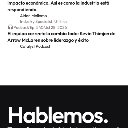
impacto económico. Así es como la industria está
respondiendo.
Aidan Mallamo
Industry Specialist, Utilities
Podcast
/
Ep.
540
/
Jul 28, 2026
El equipo correcto lo cambia todo: Kevin Thimjon de
Arrow McLaren sobre liderazgo y éxito
Catalyst Podcast
Hablemos.