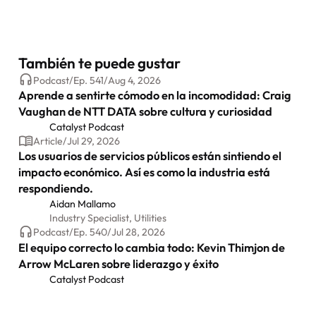
También te puede gustar
Podcast
/
Ep.
541
/
Aug 4, 2026
Aprende a sentirte cómodo en la incomodidad: Craig
Vaughan de NTT DATA sobre cultura y curiosidad
Catalyst Podcast
Article
/
Jul 29, 2026
Los usuarios de servicios públicos están sintiendo el
impacto económico. Así es como la industria está
respondiendo.
Aidan Mallamo
Industry Specialist, Utilities
Podcast
/
Ep.
540
/
Jul 28, 2026
El equipo correcto lo cambia todo: Kevin Thimjon de
Arrow McLaren sobre liderazgo y éxito
Catalyst Podcast