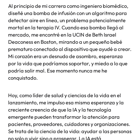
Al principio de mi carrera como ingeniero biomédico,
diseñé una bomba de infusión con un algoritmo para
detectar aire en línea, un problema potencialmente
mortal en la terapia IV. Cuando esa bomba llegó al
mercado, me encontré en la UCIN de Beth Israel
Deaconess en Boston, mirando a un pequeño bebé
prematuro conectado al dispositivo que ayudé a crear.
Mi corazón era un desnudo de asombro, esperanza
por la vida que podríamos soportar, y miedo a lo que
podría salir mal. Ese momento nunca me he
conquistado.
Hoy, como líder de salud y ciencias de la vida en el
lanzamiento, me impulso esa misma esperanza y la
creciente creencia de que la IA y la tecnología
emergente pueden transformar la atención para
pacientes, proveedores, cuidadores y organizaciones.
Se trata de la ciencia de la vida: ayudar a las personas
no solo a vivir sino a prosperar. La IA está