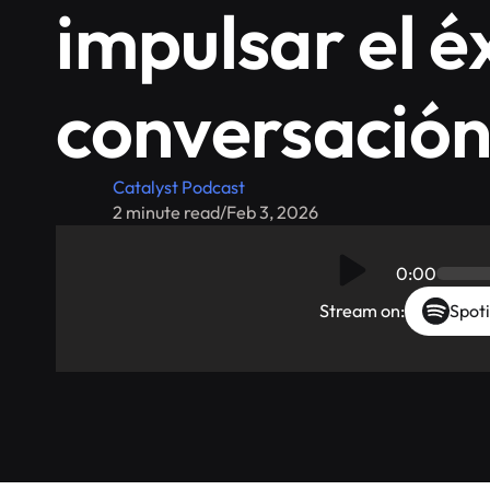
impulsar el é
conversación
Catalyst Podcast
2 minute read
/
Feb 3, 2026
0:00
Stream on:
Spoti