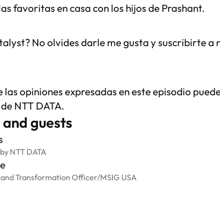
las favoritas en casa con los hijos de Prashant.
alyst? No olvides darle me gusta y suscribirte a 
 las opiniones expresadas en este episodio puede
s de NTT DATA.
 and guests
s
 by NTT DATA
ge
 and Transformation Officer
/
MSIG USA