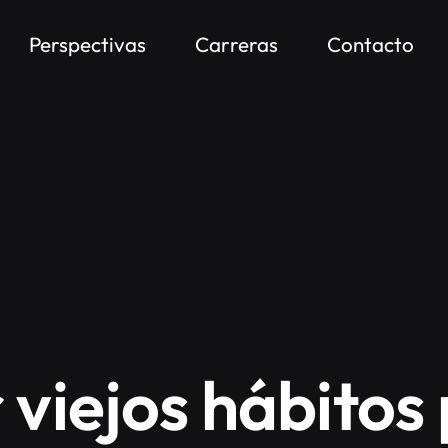
Perspectivas
Carreras
Contacto
viejos hábitos