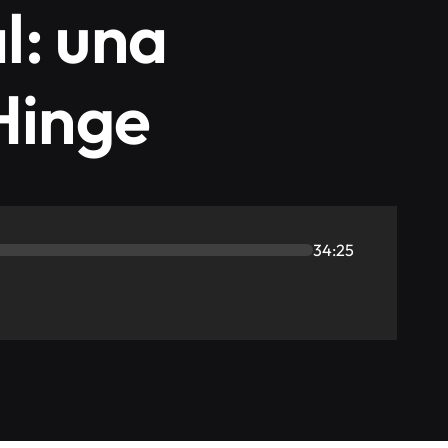
l: una
Hinge
34:25