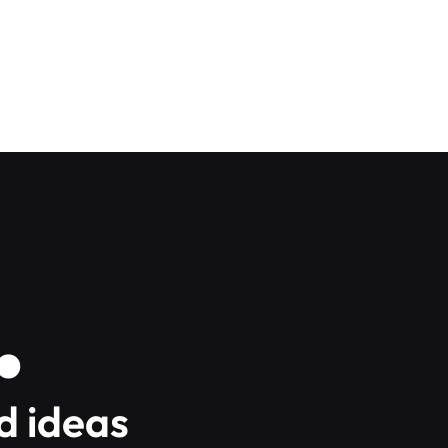
.
d ideas