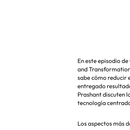
En este episodio de
and Transformation
sabe cómo reducir e
entregado resultado
Prashant discuten l
tecnología centrada
Los aspectos más de