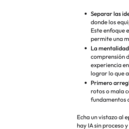
Separar las id
donde los equi
Este enfoque e
permite una m
La mentalidad 
comprensión de
experiencia e
lograr lo que 
Primero arregl
rotos o mala c
fundamentos an
Echa un vistazo al 
hay IA sin proceso 