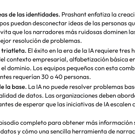
eas de las identidades.
Prashant enfatiza la creac
pos puedan desconectar ideas de las personas qu
vita que los narradores más ruidosas dominen las
ejor resolución de problemas.
triatleta.
El éxito en la era de la IA requiere tres
l contexto empresarial, alfabetización básica en
n el dominio. Los equipos pequeños con esta com
antes requerían 30 o 40 personas.
e la base.
La IA no puede resolver problemas ba
alidad de datos. Las organizaciones deben abord
tes de esperar que las iniciativas de IA escalen c
episodio completo para obtener más información 
y datos y cómo una sencilla herramienta de narrac