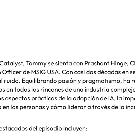
 Catalyst, Tammy se sienta con Prashant Hinge, C
 Officer de MSIG USA. Con casi dos décadas en s
l ruido. Equilibrando pasión y pragmatismo, ha 
s en todos los rincones de una industria comple
os aspectos prácticos de la adopción de IA, la imp
 en las personas y cómo liderar a través de la in
stacados del episodio incluyen: