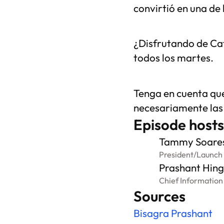
convirtió en una de 
¿Disfrutando de Cat
todos los martes.
Tenga en cuenta que
necesariamente la
Episode hosts
Tammy Soare
President
/
Launch
Prashant Hin
Chief Information
Sources
Bisagra Prashant