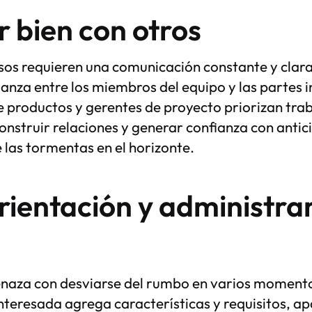
 bien con otros
sos requieren una comunicación constante y clar
ianza entre los miembros del equipo y las partes 
 productos y gerentes de proyecto priorizan tra
construir relaciones y generar confianza con anti
 las tormentas en el horizonte.
rientación y administrar
aza con desviarse del rumbo en varios momentos
interesada agrega características y requisitos, a