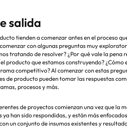
e salida
ducto tienden a comenzar antes en el proceso que
comenzar con algunas preguntas muy exploratoria
s tratando de resolver? ¿Por qué vale la pena r
 el producto que estamos construyendo? ¿Cómo 
orama competitivo? Al comenzar con estas pregu
ntes de producto pueden tomar las respuestas co
ramas, procesos y más.
erentes de proyectos comienzan una vez que la m
 ya han sido respondidas, y están más enfocados 
 con un conjunto de insumos existentes y resultad