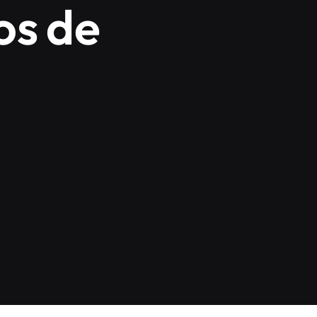
os de