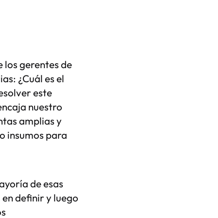
 los gerentes de
s: ¿Cuál es el
esolver este
encaja nuestro
ntas amplias y
mo insumos para
ayoría de esas
en definir y luego
os