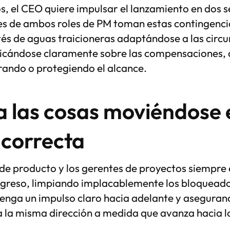
s, el CEO quiere impulsar el lanzamiento en dos 
es de ambos roles de PM toman estas contingenci
vés de aguas traicioneras adaptándose a las circ
cándose claramente sobre las compensaciones, 
ando o protegiendo el alcance.
 las cosas moviéndose e
 correcta
 de producto y los gerentes de proyectos siempre
ogreso, limpiando implacablemente los bloquead
tenga un impulso claro hacia adelante y aseguran
 la misma dirección a medida que avanza hacia lo