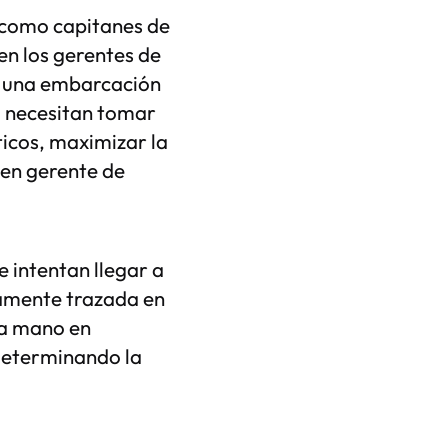
 como capitanes de
en los gerentes de
n una embarcación
a necesitan tomar
ticos, maximizar la
uen gerente de
 intentan llegar a
tamente trazada en
na mano en
determinando la