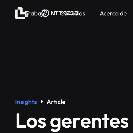
Trabajo
Servicios
Acerca de
Insights
Article
Los gerentes