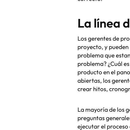
La línea d
Los gerentes de pro
proyecto, y pueden 
problema que estamo
problema? ¿Cuál es
producto en el pan
abiertas, los gere
crear hitos, cronog
La mayoría de los g
preguntas generales
ejecutar el proceso