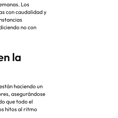
semanas. Los
as con caudalidad y
unstancias
diciendo no con
n la
 están haciendo un
ores, asegurándose
do que todo el
s hitos al ritmo