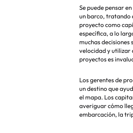
Se puede pensar en 
un barco, tratando 
proyecto como capi
específica, a lo la
muchas decisiones s
velocidad y utilizar
proyectos es invalua
Los gerentes de pro
un destino que ayud
el mapa. Los capita
averiguar cómo lleg
embarcación, la trip