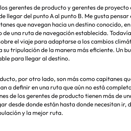
los gerentes de producto y gerentes de proyecto
de llegar del punto A al punto B. Me gusta pensar 
tanes que navegan hacia un destino conocido, e
rgo de una ruta de navegación establecida. Todaví
obre el viaje para adaptarse a los cambios climá
 a su tripulación de la manera más eficiente. Un b
ble para llegar al destino.
ducto, por otro lado, son más como capitanes que
an a definir en una ruta que aún no está comple
nes de los gerentes de producto tienen más de u
ar desde donde están hasta donde necesitan ir, 
ulación y la mejor ruta.