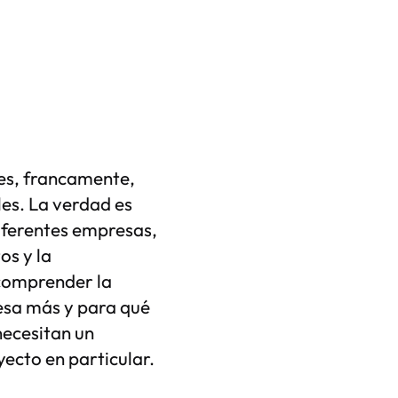
 es, francamente,
les. La verdad es
diferentes empresas,
os y la
 comprender la
resa más y para qué
necesitan un
ecto en particular.