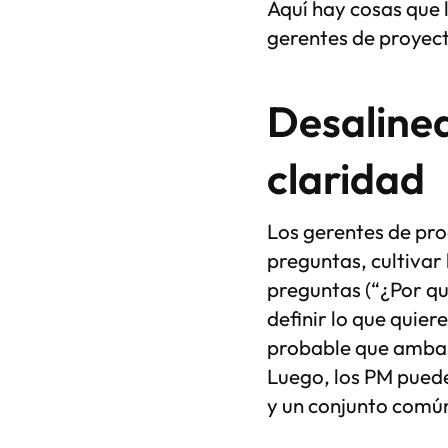
Aquí hay cosas que 
gerentes de proyect
Desalinea
claridad
Los gerentes de pro
preguntas, cultivar 
preguntas (“¿Por qu
definir lo que quier
probable que ambas
Luego, los PM puede
y un conjunto común