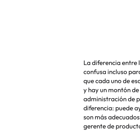
La diferencia entre
confusa incluso par
que cada uno de eso
y hay un montón de 
administración de 
diferencia: puede ay
son más adecuados,
gerente de producto