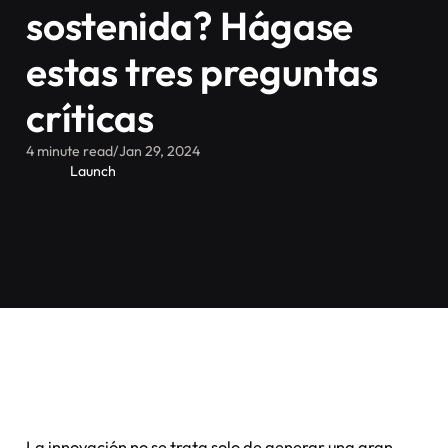
sostenida? Hágase
estas tres preguntas
críticas
4 minute read
/
Jan 29, 2024
Launch
La innovación no se trata solo de generar una gran