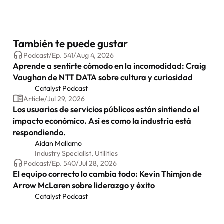
También te puede gustar
Podcast
/
Ep.
541
/
Aug 4, 2026
Aprende a sentirte cómodo en la incomodidad: Craig
Vaughan de NTT DATA sobre cultura y curiosidad
Catalyst Podcast
Article
/
Jul 29, 2026
Los usuarios de servicios públicos están sintiendo el
impacto económico. Así es como la industria está
respondiendo.
Aidan Mallamo
Industry Specialist, Utilities
Podcast
/
Ep.
540
/
Jul 28, 2026
El equipo correcto lo cambia todo: Kevin Thimjon de
Arrow McLaren sobre liderazgo y éxito
Catalyst Podcast