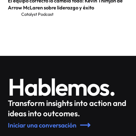
El equipo correcto lo cambia todo: Kevin Thimjon de
Arrow McLaren sobre liderazgo y éxito
Catalyst Podcast
Hablemos.
Transform insights into action and
ideas into outcomes.
Iniciar una conversación