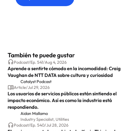
También te puede gustar
Podcast
/
Ep.
541
/
Aug 4, 2026
Aprende a sentirte cómodo en la incomodidad: Craig
Vaughan de NTT DATA sobre cultura y curiosidad
Catalyst Podcast
Article
/
Jul 29, 2026
Los usuarios de servicios públicos están sintiendo el
impacto económico. Así es como la industria está
respondiendo.
Aidan Mallamo
Industry Specialist, Utilities
Podcast
/
Ep.
540
/
Jul 28, 2026