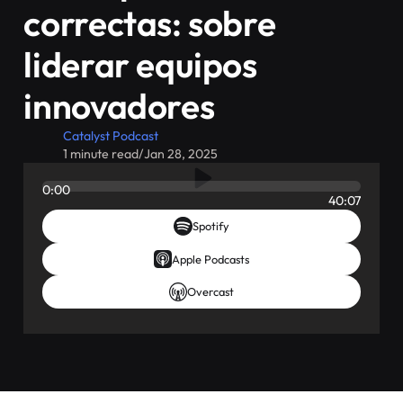
correctas: sobre
liderar equipos
innovadores
Catalyst Podcast
1 minute read
/
Jan 28, 2025
0:00
40:07
Spotify
Apple Podcasts
Overcast