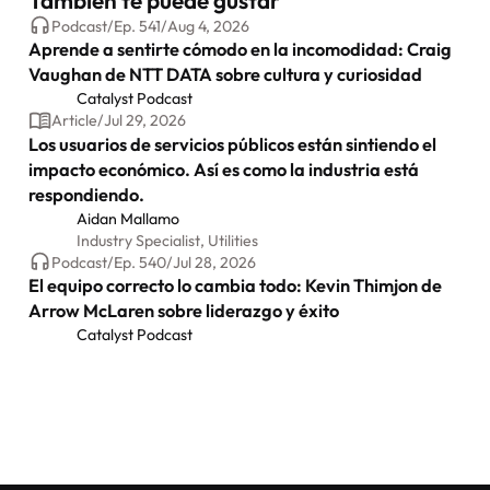
Podcast
/
Ep.
541
/
Aug 4, 2026
Aprende a sentirte cómodo en la incomodidad: Craig
Vaughan de NTT DATA sobre cultura y curiosidad
Catalyst Podcast
Article
/
Jul 29, 2026
Los usuarios de servicios públicos están sintiendo el
impacto económico. Así es como la industria está
respondiendo.
Aidan Mallamo
Industry Specialist, Utilities
Podcast
/
Ep.
540
/
Jul 28, 2026
El equipo correcto lo cambia todo: Kevin Thimjon de
Arrow McLaren sobre liderazgo y éxito
Catalyst Podcast