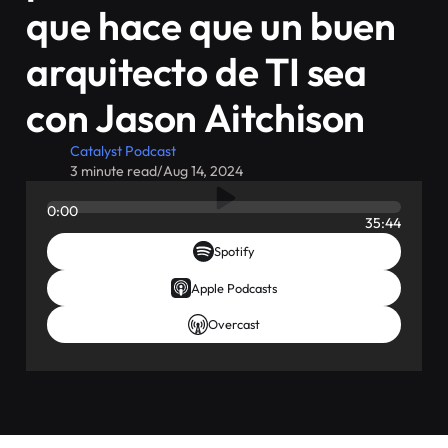
que hace que un buen
arquitecto de TI sea
con Jason Aitchison
Catalyst Podcast
3 minute read
/
Aug 14, 2024
0:00
35:44
Spotify
Apple Podcasts
Overcast