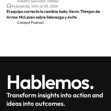
Industry Specialist, Utilities
Podcast
/
Ep.
540
/
Jul 28, 2026
El equipo correcto lo cambia todo: Kevin Thimjon de
Arrow McLaren sobre liderazgo y éxito
Catalyst Podcast
Hablemos.
Transform insights into action and
ideas into outcomes.