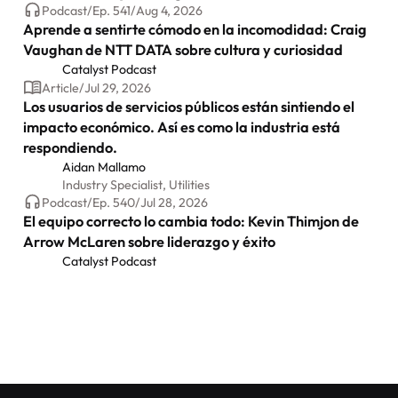
Podcast
/
Ep.
541
/
Aug 4, 2026
Aprende a sentirte cómodo en la incomodidad: Craig
Vaughan de NTT DATA sobre cultura y curiosidad
Catalyst Podcast
Article
/
Jul 29, 2026
Los usuarios de servicios públicos están sintiendo el
impacto económico. Así es como la industria está
respondiendo.
Aidan Mallamo
Industry Specialist, Utilities
Podcast
/
Ep.
540
/
Jul 28, 2026
El equipo correcto lo cambia todo: Kevin Thimjon de
Arrow McLaren sobre liderazgo y éxito
Catalyst Podcast