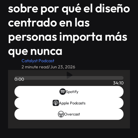
sobre por qué el diseño
centrado en las
personas importa más
que nunca
Catalyst Podcast
2 minute read
/
Jun 23, 2026
0:00
34:10
Spotify
Apple Podcasts
Overcast