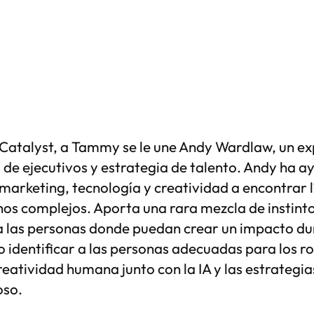
e Catalyst, a Tammy se le une Andy Wardlaw, un 
de ejecutivos y estrategia de talento. Andy ha 
 marketing, tecnología y creatividad a encontrar 
os complejos. Aporta una rara mezcla de instinto
 a las personas donde puedan crear un impacto d
identificar a las personas adecuadas para los rol
reatividad humana junto con la IA y las estrategi
oso.