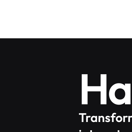
Ha
Transform