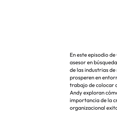
En este episodio d
asesor en búsqueda 
de las industrias de
prosperen en entorn
trabajo de colocar
Andy exploran cómo 
importancia de la c
organizacional exit