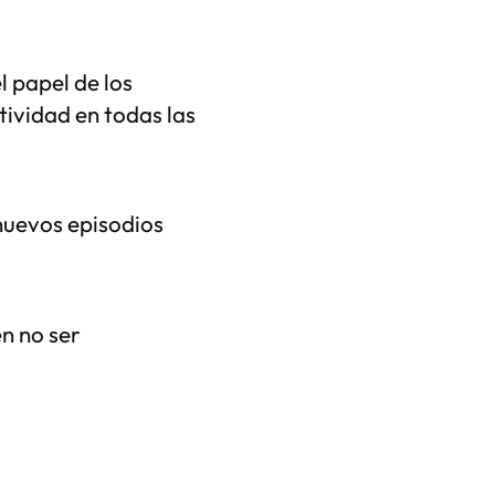
 papel de los
tividad en todas las
nuevos episodios
n no ser