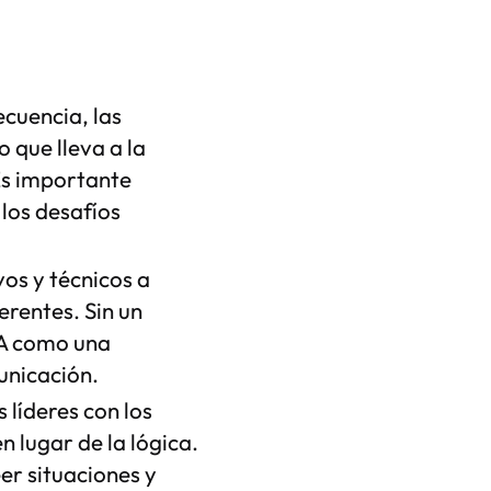
cuencia, las
 que lleva a la
Es importante
 los desafíos
vos y técnicos a
rentes. Sin un
IA como una
unicación.
líderes con los
 lugar de la lógica.
er situaciones y