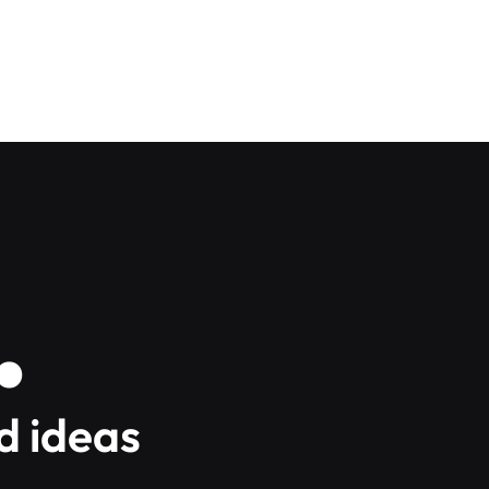
.
d ideas