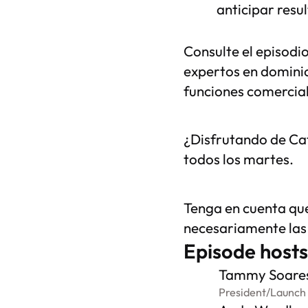
anticipar resu
Consulte el episodi
expertos en dominio
funciones comercial
¿Disfrutando de Cat
todos los martes.
Tenga en cuenta que
necesariamente la
Episode hosts
Tammy Soare
President
/
Launch