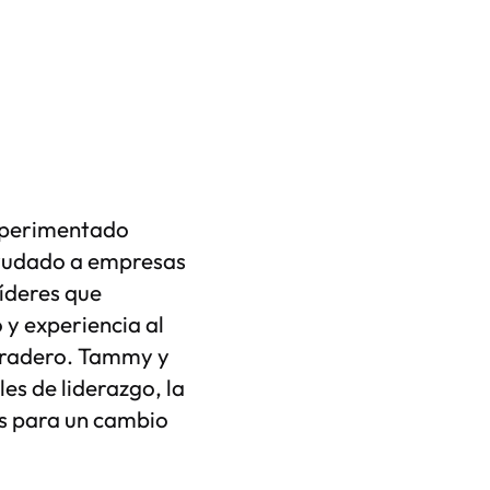
experimentado
ayudado a empresas
líderes que
 y experiencia al
uradero. Tammy y
es de liderazgo, la
as para un cambio