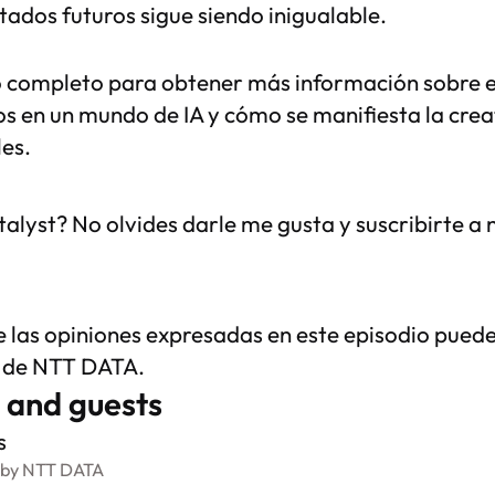
ltados futuros sigue siendo inigualable.
o completo para obtener más información sobre el
s en un mundo de IA y cómo se manifiesta la crea
es.
alyst? No olvides darle me gusta y suscribirte a 
 las opiniones expresadas en este episodio puede
s de NTT DATA.
 and guests
s
 by NTT DATA