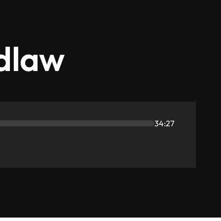
dlaw
34:27