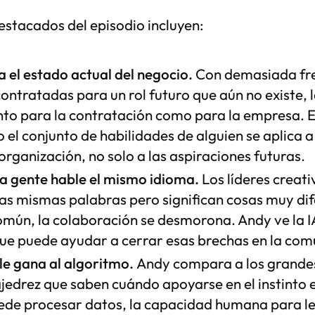
stacados del episodio incluyen:
 el estado actual del negocio.
Con demasiada fre
ontratadas para un rol futuro que aún no existe, lo
nto para la contratación como para la empresa. 
el conjunto de habilidades de alguien se aplica a
organización, no solo a las aspiraciones futuras.
la gente hable el mismo idioma.
Los líderes creati
s mismas palabras pero significan cosas muy dife
omún, la colaboración se desmorona. Andy ve la 
ue puede ayudar a cerrar esas brechas en la com
 le gana al algoritmo.
Andy compara a los grandes 
jedrez que saben cuándo apoyarse en el instinto en
puede procesar datos, la capacidad humana para le