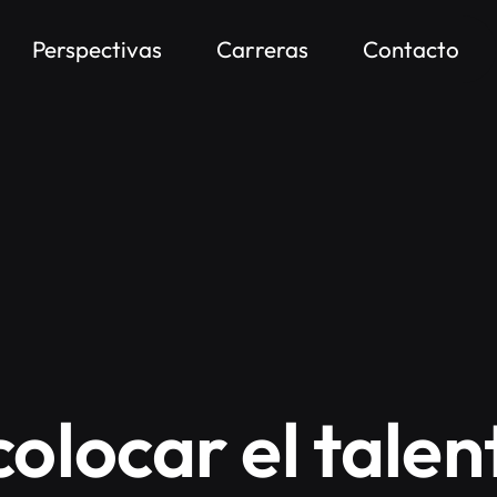
Perspectivas
Carreras
Contacto
colocar el talen