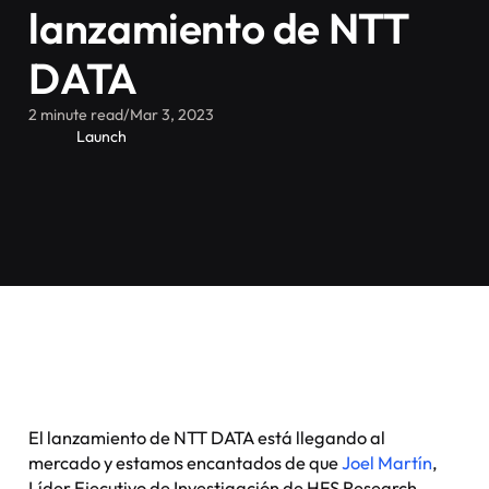
lanzamiento de NTT
DATA
2 minute read
/
Mar 3, 2023
Launch
El lanzamiento de NTT DATA está llegando al
mercado y estamos encantados de que
Joel Martín
,
Líder Ejecutivo de Investigación de HFS Research,