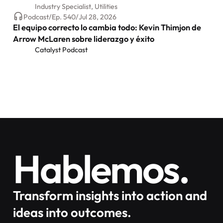
Industry Specialist, Utilities
Podcast
/
Ep.
540
/
Jul 28, 2026
El equipo correcto lo cambia todo: Kevin Thimjon de
Arrow McLaren sobre liderazgo y éxito
Catalyst Podcast
Hablemos.
Transform insights into action and
ideas into outcomes.