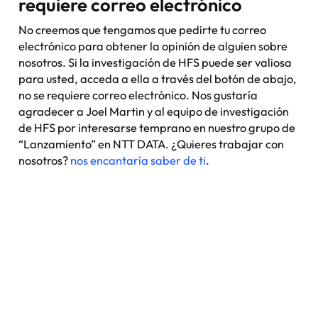
requiere correo electrónico
No creemos que tengamos que pedirte tu correo
electrónico para obtener la opinión de alguien sobre
nosotros. Si la investigación de HFS puede ser valiosa
para usted, acceda a ella a través del botón de abajo,
no se requiere correo electrónico. Nos gustaría
agradecer a Joel Martin y al equipo de investigación
de HFS por interesarse temprano en nuestro grupo de
“Lanzamiento” en NTT DATA. ¿Quieres trabajar con
nosotros?
nos encantaría saber de ti
.
Nexus: A different kind of
event
Where transformation leaders come together
to challenge ideas, build meaningful