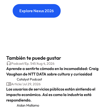
connections and shape what's next.
Explore Nexus 2026
También te puede gustar
Podcast
/
Ep.
541
/
Aug 4, 2026
Aprende a sentirte cómodo en la incomodidad: Craig
Vaughan de NTT DATA sobre cultura y curiosidad
Catalyst Podcast
Article
/
Jul 29, 2026
Los usuarios de servicios públicos están sintiendo el
impacto económico. Así es como la industria está
respondiendo.
Aidan Mallamo