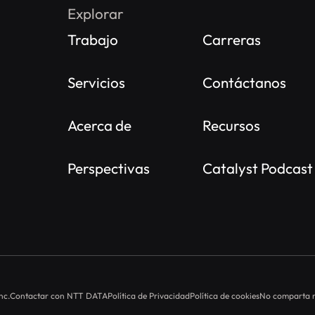
Explorar
Trabajo
Carreras
Servicios
Contáctanos
Acerca de
Recursos
Perspectivas
Catalyst Podcast
nc.
Contactar con NTT DATA
Política de Privacidad
Política de cookies
No comparta n