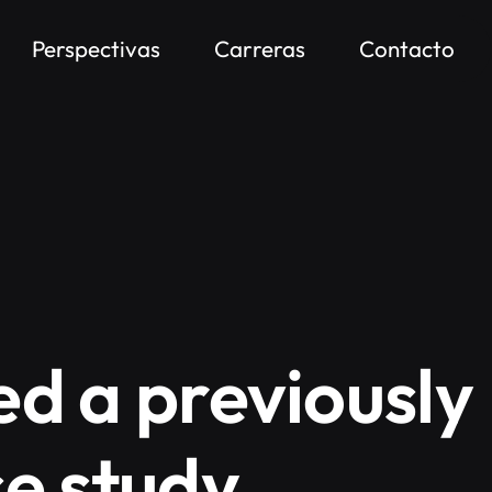
Perspectivas
Carreras
Contacto
ed a previously
se study