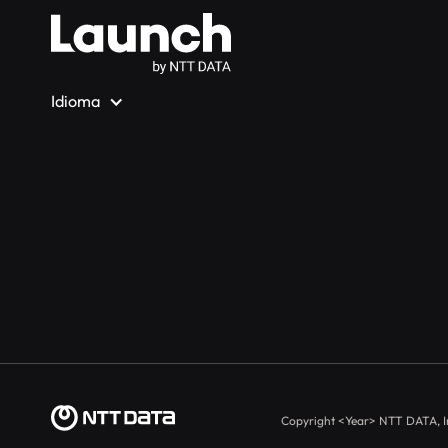
Idioma
Copyright
<Year>
NTT DATA, I