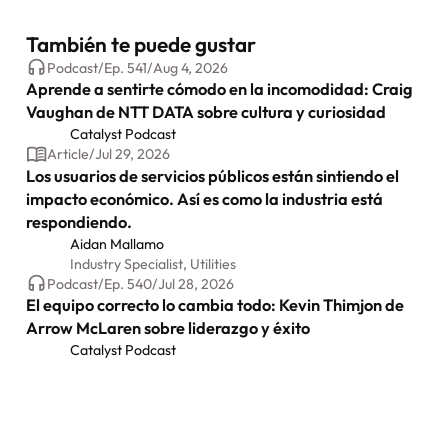
También te puede gustar
Podcast
/
Ep.
541
/
Aug 4, 2026
Aprende a sentirte cómodo en la incomodidad: Craig
Vaughan de NTT DATA sobre cultura y curiosidad
Catalyst Podcast
Article
/
Jul 29, 2026
Los usuarios de servicios públicos están sintiendo el
impacto económico. Así es como la industria está
respondiendo.
Aidan Mallamo
Industry Specialist, Utilities
Podcast
/
Ep.
540
/
Jul 28, 2026
El equipo correcto lo cambia todo: Kevin Thimjon de
Arrow McLaren sobre liderazgo y éxito
Catalyst Podcast