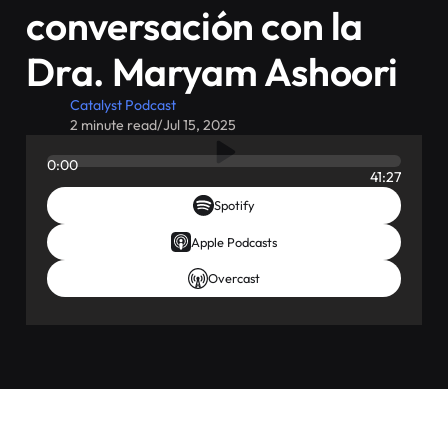
conversación con la
Dra. Maryam Ashoori
Catalyst Podcast
2 minute read
/
Jul 15, 2025
0:00
41:27
Spotify
Apple Podcasts
Overcast